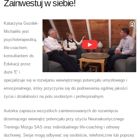
Zainwestuj w siebie!
Katarzyna Gozdek-
Michaëlis jest
psychoterapeutką,
life-coachem,
konsultantem ds.
Edukacji przez
duże 'E' i
specjalizuje się w rozwijaniu wewnętrznego potencjału umysłowego i
emocjonalnego, który przyczynia się do podniesienia ogólnej jakości
życia i działalności na polu osobistym i profesjonalnym.
Autorka zaprasza wszystkich zainteresowanych do rozwinięcia
drzemiącego wewnątrz potencjału przy użyciu Neuroakustycznego
Treningu Mózgu SAS oraz individualnego life-coaching i odnowy
duchowej. Sesje mogą odbywać się osobiście, telefonicznie lub poprzez