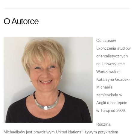
O Autorce
Od czasów
ukończenia studiów
orientalistycznych
na Uniwesytecie
Warszawskim
Katarzyna Gozdek-
Michaëlis
zamieszkała w
Anglii a nastepnie
w Turcji od 2009.
Rodzina
Michaëlisów jest prawdziwym United Nations i żywym przykładem